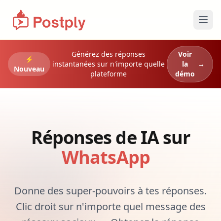
Ouvr
Générez des réponses
Voir
⚡
instantanées sur n'importe quelle
la
→
Nouveau
plateforme
démo
Réponses de IA sur
Instagram
Donne des super-pouvoirs à tes réponses.
Clic droit sur n'importe quel message des