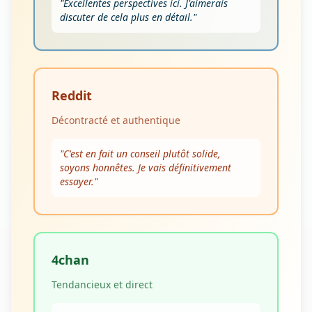
"
Excellentes perspectives ici. J'aimerais
discuter de cela plus en détail.
"
Reddit
Décontracté et authentique
"
C'est en fait un conseil plutôt solide,
soyons honnêtes. Je vais définitivement
essayer.
"
4chan
Tendancieux et direct