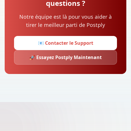
questions ?
Notre équipe est là pour vous aider à
tirer le meilleur parti de Postply
📧
Contacter le Support
🚀
Essayez Postply Maintenant