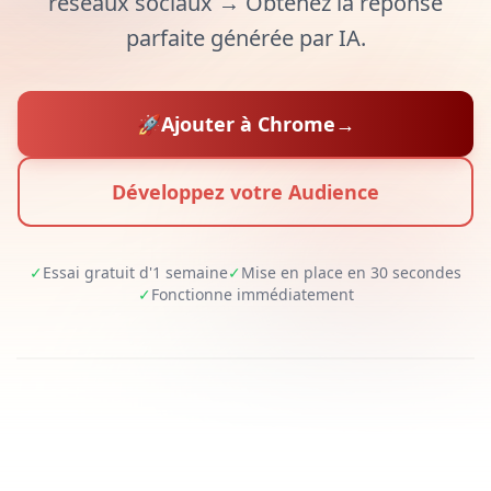
réseaux sociaux → Obtenez la réponse
parfaite générée par IA.
🚀
Ajouter à Chrome
→
Développez votre Audience
✓
Essai gratuit d'1 semaine
✓
Mise en place en 30 secondes
✓
Fonctionne immédiatement