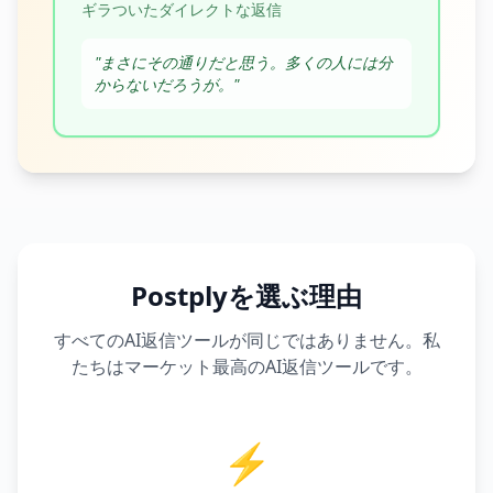
ギラついたダイレクトな返信
"
まさにその通りだと思う。多くの人には分
からないだろうが。
"
Postplyを選ぶ理由
すべてのAI返信ツールが同じではありません。私
たちはマーケット最高のAI返信ツールです。
⚡