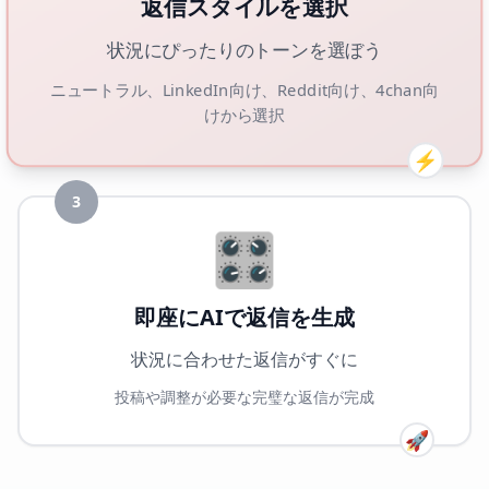
返信スタイルを選択
状況にぴったりのトーンを選ぼう
ニュートラル、LinkedIn向け、Reddit向け、4chan向
けから選択
⚡
3
🎛️
即座にAIで返信を生成
状況に合わせた返信がすぐに
投稿や調整が必要な完璧な返信が完成
🚀