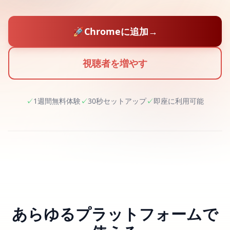
🚀
Chromeに追加
→
視聴者を増やす
✓
1週間無料体験
✓
30秒セットアップ
✓
即座に利用可能
あらゆるプラットフォームで