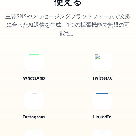
使える
主要SNSやメッセージングプラットフォームで文脈
に合ったAI返信を生成。1つの拡張機能で無限の可
能性。
WhatsApp
Twitter/X
Instagram
LinkedIn