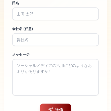
氏名
会社名 (任意)
メッセージ
送信