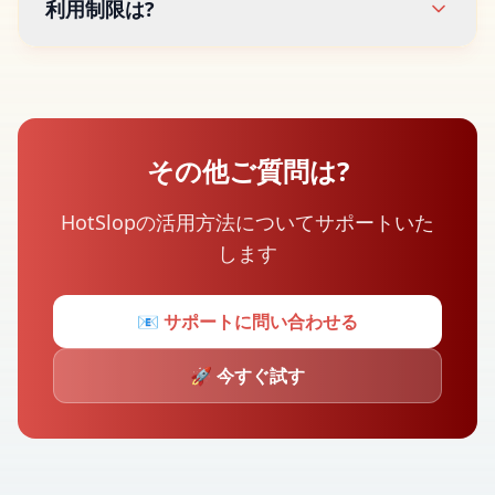
利用制限は?
その他ご質問は?
HotSlopの活用方法についてサポートいた
します
📧
サポートに問い合わせる
🚀
今すぐ試す