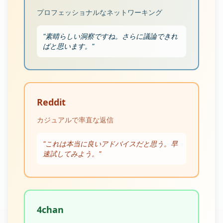
プロフェッショナルなネットワーキング
"
素晴らしい洞察ですね。さらに議論できれ
ばと思います。
"
Reddit
カジュアルで率直な返信
"
これは本当に良いアドバイスだと思う。早
速試してみよう。
"
4chan