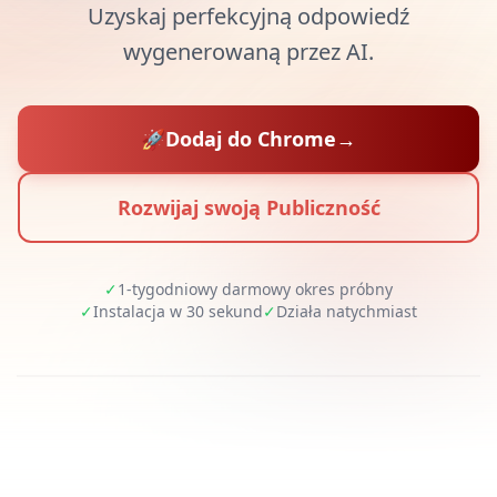
Uzyskaj perfekcyjną odpowiedź
wygenerowaną przez AI.
🚀
Dodaj do Chrome
→
Rozwijaj swoją Publiczność
✓
1-tygodniowy darmowy okres próbny
✓
Instalacja w 30 sekund
✓
Działa natychmiast