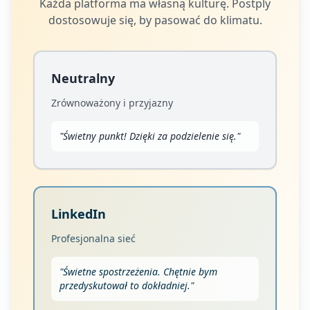
Każda platforma ma własną kulturę. Postply
dostosowuje się, by pasować do klimatu.
Neutralny
Zrównoważony i przyjazny
"
Świetny punkt! Dzięki za podzielenie się.
"
LinkedIn
Profesjonalna sieć
"
Świetne spostrzeżenia. Chętnie bym
przedyskutował to dokładniej.
"