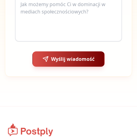
Wyślij wiadomość