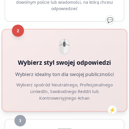
dowolnym poście lub wiadomości, na którą chcesz
odpowiedzieć
💬
2
🖱️
Wybierz styl swojej odpowiedzi
Wybierz idealny ton dla swojej publiczności
Wybierz spośród Neutralnego, Profesjonalnego
LinkedIn, Swobodnego Reddit lub
Kontrowersyjnego 4chan
⚡
3