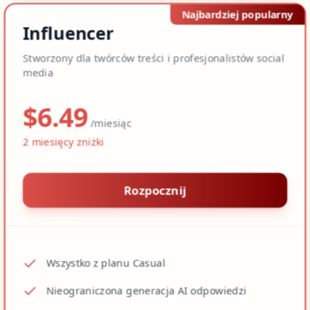
Najbardziej popularny
Influencer
Stworzony dla twórców treści i profesjonalistów social
media
$
6.49
/miesiąc
2
miesięcy zniżki
Rozpocznij
Wszystko z planu Casual
Nieograniczona generacja AI odpowiedzi