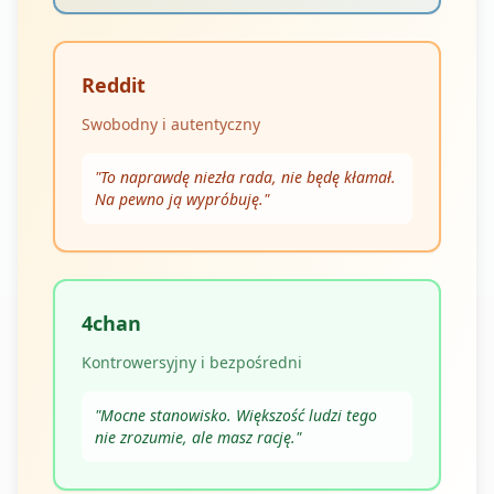
Reddit
Swobodny i autentyczny
"
To naprawdę niezła rada, nie będę kłamał.
Na pewno ją wypróbuję.
"
4chan
Kontrowersyjny i bezpośredni
"
Mocne stanowisko. Większość ludzi tego
nie zrozumie, ale masz rację.
"